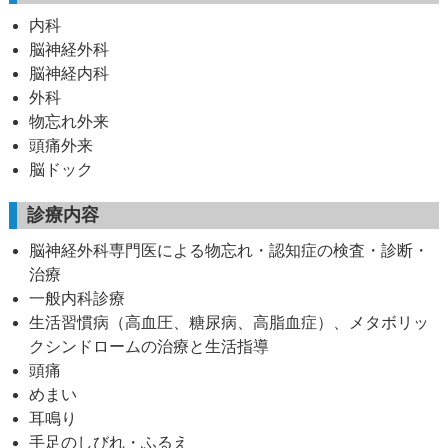
内科
脳神経外科
脳神経内科
外科
物忘れ外来
頭痛外来
脳ドック
診療内容
脳神経外科専門医による物忘れ・認知症の検査・診断・
治療
一般内科診療
生活習慣病（高血圧、糖尿病、高脂血症）、メタボリッ
クシンドロームの治療と生活指導
頭痛
めまい
耳鳴り
手足のしびれ・ふるえ