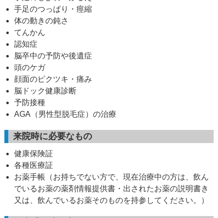
手足のつっぱり・痙縮
体の動きの鈍さ
てんかん
認知症
脳卒中の予防や後遺症
頭のケガ
顔面のピクツキ・痛み
脳ドック健康診断
予防接種
AGA（男性型脱毛症）の治療
来院時に必要なもの
健康保険証
各種医療証
お薬手帳（お持ちでない方で、現在治療中の方は、飲ん
でいるお薬の薬剤情報提供書・出されたお薬の説明書き
又は、飲んでいるお薬そのものを持参してください。）