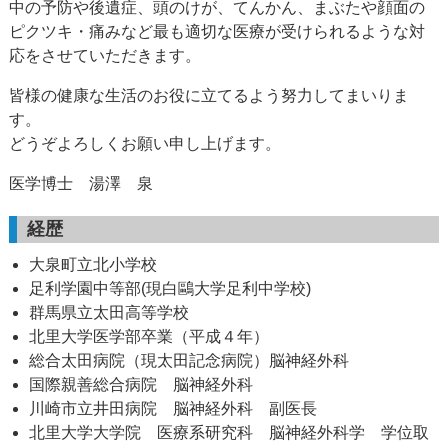
中の予防や後遺症、頭のけが、てんかん、まぶたや顔面の
ピクツキ・痛みなど最も適切な医療が受けられるような対
応をさせていただきます。
皆様の健康な生活のお役に立てるよう努力してまいりま
す。
どうぞよろしくお願い申し上げます。
医学博士 湯澤 泉
経歴
大泉町立北小学校
足利学園中等部(現白鷗大学足利中学校)
群馬県立太田高等学校
北里大学医学部卒業（平成４年）
総合太田病院（現太田記念病院）脳神経外科
国際親善総合病院 脳神経外科
川崎市立井田病院 脳神経外科 副医長
北里大学大学院 医療系研究科 脳神経外科学 学位取